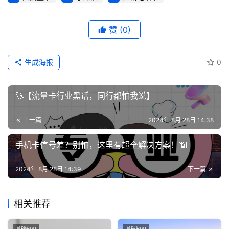
认
证
赞
(0)
增
值
生成海报
0
业
务
🚀【流量卡行业黑话，同行都怕我说】
上一篇
2024年 8月 28日 14:38
手机卡信号差？别怕，这里有超全解决方案！📶
2024年 8月 28日 14:39
下一篇
相关推荐
基础知识
基础知识