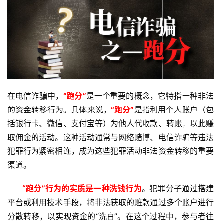
在电信诈骗中，
“跑分”
是一个重要的概念，它特指一种非法
的资金转移行为。具体来说，
“跑分”
是指利用个人账户（包
括银行卡、微信、支付宝等）为他人代收款、转账，以此赚
取佣金的活动。这种活动通常与网络赌博、电信诈骗等违法
犯罪行为紧密相连，成为这些犯罪
活动非法资金转移的重要
渠道。
       “跑分”
行为的实质是一种洗钱行为
。犯罪分子通过搭建
平台或利用
技术手段，将非法获取的赃款通过多个账户进行
分散转移，以实现资金的“洗白”。在这个过程中，参与者往