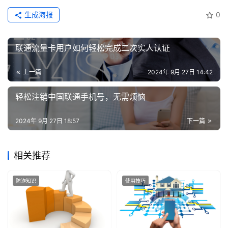
生成海报
0
增
值
业
联通流量卡用户如何轻松完成二次实人认证
务
上一篇
2024年 9月 27日 14:42
轻松注销中国联通手机号，无需烦恼
2024年 9月 27日 18:57
下一篇
相关推荐
防诈知识
使用技巧