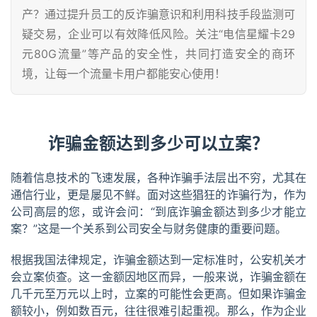
产？通过提升员工的反诈骗意识和利用科技手段监测可
疑交易，企业可以有效降低风险。关注“电信星耀卡29
元80G流量”等产品的安全性，共同打造安全的商环
境，让每一个流量卡用户都能安心使用！
诈骗金额达到多少可以立案？
随着信息技术的飞速发展，各种诈骗手法层出不穷，尤其在
通信行业，更是屡见不鲜。面对这些猖狂的诈骗行为，作为
公司高层的您，或许会问：“到底诈骗金额达到多少才能立
案？”这是一个关系到公司安全与财务健康的重要问题。
根据我国法律规定，诈骗金额达到一定标准时，公安机关才
会立案侦查。这一金额因地区而异，一般来说，诈骗金额在
几千元至万元以上时，立案的可能性会更高。但如果诈骗金
额较小，例如数百元，往往很难引起重视。那么，作为企业