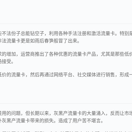
些不法份子总能钻空子，利用各种手法注册和激活流量卡。特别
非法流量卡更是如雨后春笋般冒了出来。
求的增加，运营商推出了各种优惠的流量卡产品，尤其是那些低
场接受。
低价的流量卡，然后再通过网络平台、社交媒体进行销售，形成
费用的问题，但长期以来，灰黑产流量卡的大量涌入，反而让市
补灰黑产流量卡带来的损失。造成了用户苦不堪言。