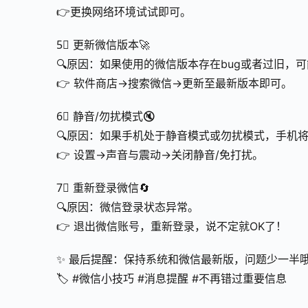
👉更换网络环境试试即可。
5⃣ 更新微信版本🚀
🔍原因：如果使用的微信版本存在bug或者过旧，
👉 软件商店→搜索微信→更新至最新版本即可。
6⃣ 静音/勿扰模式🔇
🔍原因：如果手机处于静音模式或勿扰模式，手机
👉 设置→声音与震动→关闭静音/免打扰。
7⃣ 重新登录微信🔄
🔍原因：微信登录状态异常。
👉 退出微信账号，重新登录，说不定就OK了！
✨ 最后提醒：保持系统和微信最新版，问题少一半哦
🏷 #微信小技巧 #消息提醒 #不再错过重要信息