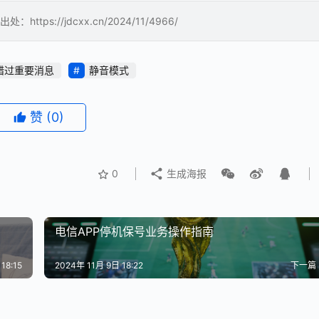
://jdcxx.cn/2024/11/4966/
错过重要消息
静音模式
赞
(0)
0
生成海报
电信APP停机保号业务操作指南
18:15
2024年 11月 9日 18:22
下一篇