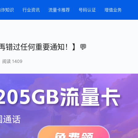
防诈知识
行业资讯
流量卡推荐
号码认证
增值业务
再错过任何重要通知！】💬
阅读 1409