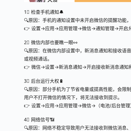
1⃣ 检查手机通知🔔
🔍原因：手机的通知设置中未开启微信的提醒功能
👉 设置→应用→应用管理→微信→通知管理→开启
2⃣ 微信内部也要瞧一眼👀
🔍原因：在微信内部设置中，新消息通知和接收语
或视频通话。
👉 微信→设置→新消息通知→开启接收新消息通知
3⃣ 后台运行大权🔋
🔍原因：部分手机为了节省电量或提高性能，会限
用户不打开微信的情况下，将无法接收到提示。
👉 设置→应用→应用管理→微信→（电池/后台管
4⃣ 网络信号📶
🔍原因：网络不稳定导致用户无法接收到微信消息