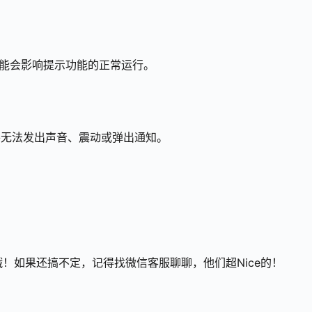
可能会影响提示功能的正常运行。
将无法发出声音、震动或弹出通知。
！如果还搞不定，记得找微信客服聊聊，他们超Nice的！