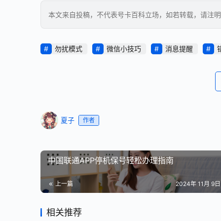
本文来自投稿，不代表号卡百科立场，如若转载，请注明出处：https
勿扰模式
微信小技巧
消息提醒
夏子
作者
中国联通APP停机保号轻松办理指南
上一篇
2024年 11月 9日 
相关推荐