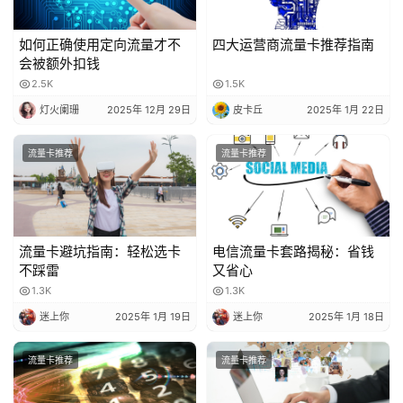
如何正确使用定向流量才不
四大运营商流量卡推荐指南
会被额外扣钱
2.5K
1.5K
灯火阑珊
2025年 12月 29日
皮卡丘
2025年 1月 22日
流量卡推荐
流量卡推荐
流量卡避坑指南：轻松选卡
电信流量卡套路揭秘：省钱
不踩雷
又省心
1.3K
1.3K
迷上你
2025年 1月 19日
迷上你
2025年 1月 18日
流量卡推荐
流量卡推荐