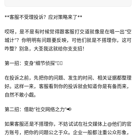
**客服不受理投诉？应对策略来了**
哎呀，是不是有时候觉得跟客服打交道就像是在唱一出“空
城计”？你明明有问题要反映，可他们就是不搭理你，这可
咋整？别急，大圣我这就给你支支招！
第一招：变身“细节侦探”🕵️‍♀️
在投诉之前，先把你的问题、发生的时间、相关证据都整理
好。这样一来，客服看到你的投诉就会知道你是有备而来，
自然不敢小觑。
第二招：借助“社交网络之力”📢
如果客服还是不搭理你，不妨试试在社交媒体上@他们的官
方账号，把你的问题公之于众。企业一般都注重公众形象，