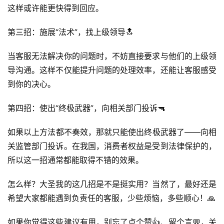
这样或许能更快得到回应。
第三招：施展“法术”，找上级领导🔝
首
当客服无法解决你的问题时，不妨直接要求与他们的上级领
页
导沟通。这样不仅能提升问题的处理效率，还能让客服感受
到你的决心。
号
卡
第四招：使出“终极武器”，向相关部门投诉🔫
百
科
如果以上方法都不奏效，那就只能使出终极武器了——向相
关监管部门投诉。在我国，消费者权益是受到法律保护的，
防
所以这一招通常都能取得不错的效果。
诈
知
怎么样？大圣我的这几招是不是挺实用？当然了，最好还是
识
希望大家都能遇到负责任的客服，少些烦恼，多些顺心！🙏
行
如果你觉得这些建议有用，别忘了点个赞👍、留个言💬，关