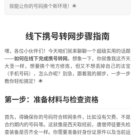
就能让你的号码换个新环境！🌟
线下携号转网步骤指南
嘿，各位小伙伴们！今天咱们就来聊聊一个超级实用的话题
——
如何在线下完成携号转网
。想象一下，你就像我这齐天
大圣一样，想要换个地方修炼，但又不想丢掉自己的法宝
（手机号码），怎么办呢？别急，跟着我的脚步，一步一步
教你轻松搞定！🌟
第一步：准备材料与检查资格
首先，得确保你的号码符合转网条件，比如没有欠费、不是
合约期内的号码等。这就像是西天取经前，唐僧师徒要先检
查装备是否齐全一样。你需要准备好身份证原件以及当前运