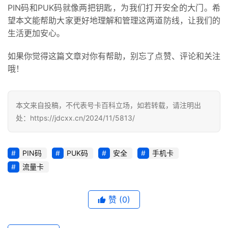
PIN码和PUK码就像两把钥匙，为我们打开安全的大门。希
增
望本文能帮助大家更好地理解和管理这两道防线，让我们的
值
生活更加安心。
业
务
如果你觉得这篇文章对你有帮助，别忘了点赞、评论和关注
哦！
本文来自投稿，不代表号卡百科立场，如若转载，请注明出
处：https://jdcxx.cn/2024/11/5813/
PIN码
PUK码
安全
手机卡
流量卡
赞
(0)