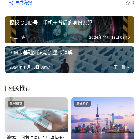
生成海报
0
揭秘ICCID号：手机卡背后的身份密码
上一篇
2024年 11月 18日 08:19
SIM卡基础知识与流量卡详解
2024年 11月 18日 08:57
下一篇
相关推荐
基础知识
基础知识
警惕！回复 “退订” 后垃圾短