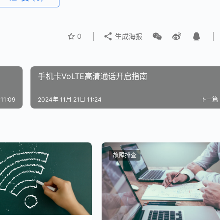
0
生成海报
手机卡VoLTE高清通话开启指南
11:09
2024年 11月 21日 11:24
下一篇
故障排查