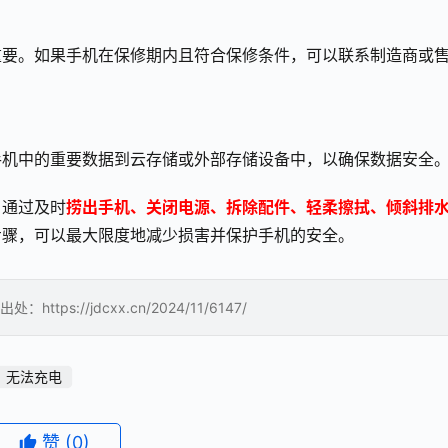
重要。如果手机在保修期内且符合保修条件，可以联系制造商或
手机中的重要数据到云存储或外部存储设备中，以确保数据安全
。通过及时
捞出手机、关闭电源、拆除配件、轻柔擦拭、倾斜排
步骤，可以最大限度地减少损害并保护手机的安全。
//jdcxx.cn/2024/11/6147/
无法充电
赞
(0)