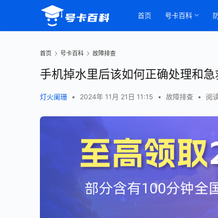
首页
号卡百科
首页
号卡百科
故障排查
手机掉水里后该如何正确处理和急
灯火阑珊
•
2024年 11月 21日 11:15
•
故障排查
•
阅读