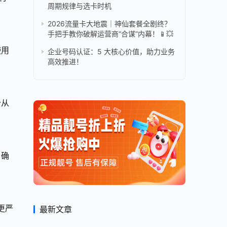
周期规律与选卡时机
2026流量卡大地震｜神仙套餐全剧终？
手把手教你破解运营商“合谋”内幕！📱💥
使用
企业号码认证：5 大核心价值，助力业务
高效推进！
分从
。确
更严
最新文章