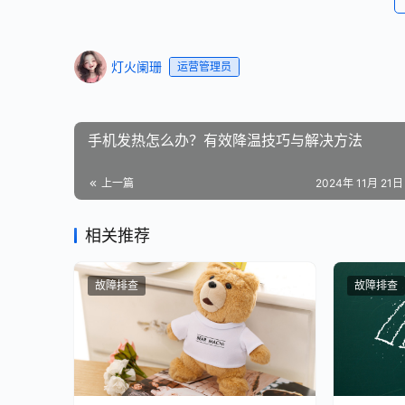
灯火阑珊
运营管理员
手机发热怎么办？有效降温技巧与解决方法
上一篇
2024年 11月 21日 
相关推荐
故障排查
故障排查