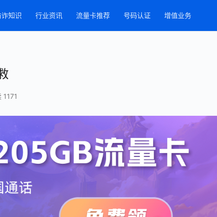
防诈知识
行业资讯
流量卡推荐
号码认证
增值业务
救
 1171