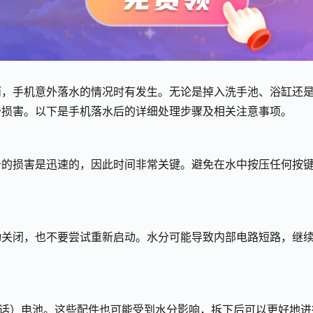
而，手机意外落水的情况时有发生。无论是掉入洗手池、浴缸还
少损害。以下是手机落水后的详细处理步骤及相关注意事项。
备的损害是迅速的，因此时间非常关键。避免在水中按压任何按
动关闭，也不要尝试重新启动。水分可能导致内部电路短路，继
的话）电池。这些配件也可能受到水分影响，拆下后可以更好地进