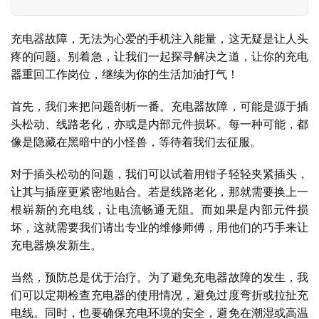
充电器故障，无法为心爱的手机注入能量，这无疑是让人头
疼的问题。别着急，让我们一起探寻解决之道，让你的充电
器重回工作岗位，继续为你的生活加油打气！
首先，我们来把问题剖析一番。充电器故障，可能是源于插
头松动、线路老化，亦或是内部元件损坏。每一种可能，都
像是隐藏在黑暗中的小怪兽，等待着我们去征服。
对于插头松动的问题，我们可以试着用钳子轻轻夹紧插头，
让其与插座更紧密地贴合。若是线路老化，那就需要换上一
根崭新的充电线，让电流畅通无阻。而如果是内部元件损
坏，这就需要我们请出专业的维修师傅，用他们的巧手来让
充电器焕发新生。
当然，预防总是优于治疗。为了避免充电器故障的发生，我
们可以定期检查充电器的使用情况，避免过度弯折或拉扯充
电线。同时，也要确保充电环境的安全，避免在潮湿或高温