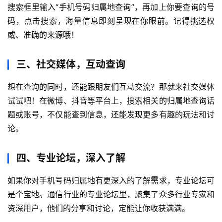
搜索框里输入“手机号码归属地查询”，再加上你要查询的号
码，点击搜索，海量信息即刻呈现在你眼前。记得挑选权
威、准确的来源哦！
三、社交媒体，互动查询
想在查询的同时，还能跟朋友们互动交流？那就来社交媒体
首
试试吧！在微博、抖音等平台上，搜索相关的归属地查询话
页
题或账号，不仅能查到信息，还能发现更多有趣的玩法和讨
论。
号
卡
四、专业论坛，深入了解
百
科
如果你对手机号码归属地有更深入的了解需求，专业论坛可
是个宝地。通信行业的专业论坛里，聚集了众多行业专家和
防
资深用户，他们的分享和讨论，定能让你收获满满。
诈