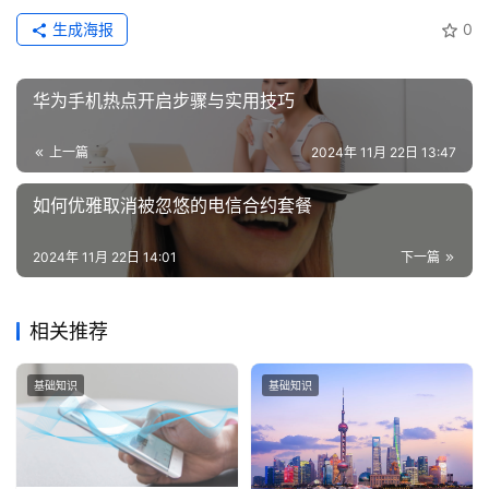
生成海报
0
增
值
业
华为手机热点开启步骤与实用技巧
务
上一篇
2024年 11月 22日 13:47
如何优雅取消被忽悠的电信合约套餐
2024年 11月 22日 14:01
下一篇
相关推荐
基础知识
基础知识