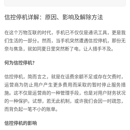
信控停机详解：原因、影响及解除方法
在这个万物互联的时代，手机已不仅仅是通讯工具，更是我
们生活的一部分。然而，当手机突然遭遇信控停机，那份无
奈与焦急，就如同夏日里突然断了电，让人措手不及。
何为信控停机？
信控停机，简而言之，就是在话费余额不足或存在欠费时，
运营商为防止用户产生更多费用而采取的暂时停止服务措
施。这不仅是运营商的一种管理手段，也是对用户财务状况
的一种保护。试想，若无此机制，或许我们会因一时疏忽，
而背负起一笔不小的账单。
信控停机的影响