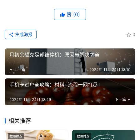
证
赞
(0)
增
值
生成海报
0
业
务
月初余额充足却被停机：原因与解决之道
上一篇
2024年 11月 24日 18:10
手机卡过户全攻略：材料+流程一网打尽！
2024年 11月 24日 18:49
下一篇
相关推荐
故障排查
故障排查