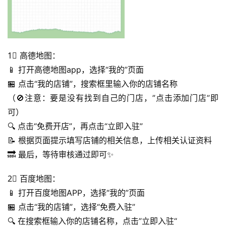
1⃣ 高德地图：
📱 打开高德地图app，选择“我的”页面
首
🏪 点击“我的店铺”，搜索框里输入你的店铺名称
页
（🚫注意：要是没有找到自己的门店，”点击添加门店”即
可）
号
🔍 点击“免费开店”，再点击“立即入驻”
卡
📝 根据页面提示填写店铺的相关信息，上传相关认证资料
百
🔜 最后，等待审核通过即可✨
科
2⃣ 百度地图：
防
📱 打开百度地图APP，选择“我的”页面
诈
🏪 点击“我的店铺”，选择“免费入驻”
知
识
🔍 在搜索框输入你的店铺名称，点击”立即入驻“