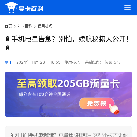
首页
号卡百科
使用技巧
🔋手机电量告急？别怕，续航秘籍大公开！
🔋
夏子
2024年 11月 28日 18:55
使用技巧
,
基础知识
阅读 547
📱刚出门手机就喊饿？电量焦虑拜拜~ 这些小技巧让你