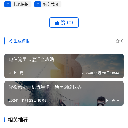
电池保护
隔空截屏
赞
(0)
生成海报
0
电信流量卡激活全攻略
上一篇
2024年 11月 28日 18:44
轻松激活手机流量卡，畅享网络世界
2024年 11月 28日 19:06
下一篇
相关推荐