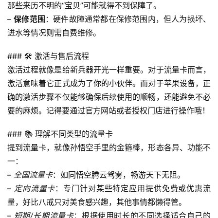
那些来历不明的“宝贝”可能就得不到保障了。
– 
保修范围
：硬件故障通常都在保修范围内，但人为损坏、
进水等情况则需自费维修。
### 🛠️ 激活与售后流程
激活过程就像是给新兵器开光一样重要。对于流量卡而言，
激活意味着它正式成为了你的小伙伴。而对于苹果设备，正
确的激活步骤不仅能够确保后续使用的顺畅，还能避免不必
要的麻烦。记得要通过官方网站或者授权门店进行操作哦！
### 📚 理解不同类型的流量卡
提到流量卡，就像孙悟空手里的金箍棒，形态各异、功能不
一：
– 
全国流量卡
：如同悟空腾云驾雾，畅游天下无阻。
首
– 
定向流量卡
：专门针对某些特定应用提供免费或优惠流
页
量，好比八戒只对美食感兴趣，其他事情都懒得管。
– 
短期/长期流量卡
：根据使用时长的不同选择适合自己的