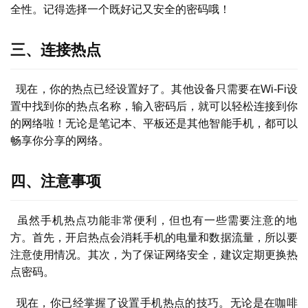
全性。记得选择一个既好记又安全的密码哦！
三、连接热点
  现在，你的热点已经设置好了。其他设备只需要在Wi-Fi设
首
置中找到你的热点名称，输入密码后，就可以轻松连接到你
页
的网络啦！无论是笔记本、平板还是其他智能手机，都可以
畅享你分享的网络。
号
卡
四、注意事项
百
科
  虽然手机热点功能非常便利，但也有一些需要注意的地
方。首先，开启热点会消耗手机的电量和数据流量，所以要
防
注意使用情况。其次，为了保证网络安全，建议定期更换热
诈
点密码。
知
识
  现在，你已经掌握了设置手机热点的技巧。无论是在咖啡