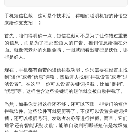
手机短信拦截，这可是个技术活，得咱们聪明机智的孙悟空
来给你支支招！📱
首先，咱们得明确一点，短信拦截可不是为了让你错过重要
的信息，而是为了把那些烦人的广告、推销信息给挡在外
面。就像俺老孙的火眼金睛，一眼就能看出哪些是妖怪，哪
些是好人。
现在，手机都有自带的短信拦截功能，你只需要在设置里找
到“短信”或者“信息”选项，然后进去找到“拦截设置”或者“过
滤设置”。在这里，你可以设置关键词拦截，比如“促销”、
“优惠”等，这样包含这些关键词的短信就会被自动拦截了。
当然，如果你觉得这样还不够，还可以下载一些专门的短信
拦截软件。这些软件可就更厉害了，不仅可以设置关键词拦
截，还可以根据号码、发送者名称等进行拦截。而且，它们
通常还有智能识别功能，能够自动判断哪些短信是垃圾短