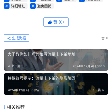
业
详细地址
避免困扰
务
赞
(0)
生成海报
0
大圣教你如何巧妙填写流量卡下单地址
上一篇
2024年 12月 4日 08:16
特殊符号提示：流量卡下单的隐形障碍
2024年 12月 4日 08:57
下一篇
相关推荐