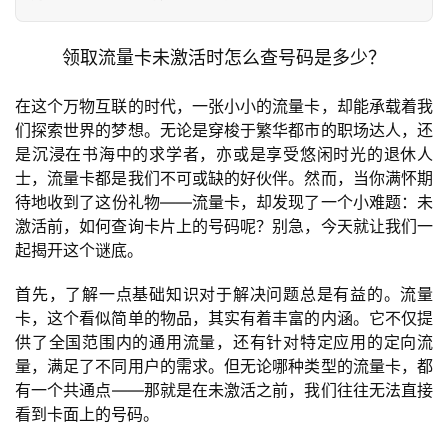
领取流量卡未激活时怎么查号码是多少？
在这个万物互联的时代，一张小小的流量卡，却能承载着我
们探索世界的梦想。无论是穿梭于繁华都市的职场达人，还
是沉浸在书海中的求学者，亦或是享受悠闲时光的退休人
士，流量卡都是我们不可或缺的好伙伴。然而，当你满怀期
待地收到了这份礼物——流量卡，却发现了一个小难题：未
激活前，如何查询卡片上的号码呢？别急，今天就让我们一
起揭开这个谜底。
首先，了解一点基础知识对于解决问题总是有益的。流量
卡，这个看似简单的物品，其实有着丰富的内涵。它不仅提
供了全国范围内的通用流量，还有针对特定应用的定向流
量，满足了不同用户的需求。但无论哪种类型的流量卡，都
有一个共通点——那就是在未激活之前，我们往往无法直接
看到卡面上的号码。