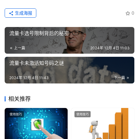
增
生成海报
0
值
业
务
流量卡选号限制背后的秘密
上一篇
2024年 12月 4日 11:03
流量卡未激活知号码之谜
2024年 12月 4日 11:43
下一篇
相关推荐
使用技巧
使用技巧