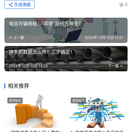
生成海报
0
电信诈骗揭秘：“声佬”是何方神圣？
上一篇
2024年 12月 15日 12:51
换手机数据怎么传？三步搞定！
2024年 12月 15日 13:25
下一篇
相关推荐
防诈知识
使用技巧