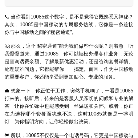
📞 当你看到10085这个数字，是不是觉得它既熟悉又神秘？
其实，10085是中国移动的专属服务热线，它像是一条连接
你与中国移动之间的“秘密通道”。
🤔 那么，这个“秘密通道”能为我们做些什么呢？别着急，听
我慢慢道来。通过10085，你可以轻松办理各种业务，无论
是查询话费余额、了解最新优惠活动，还是咨询套餐详情、
处理疑难问题，它都能帮你一一搞定。而且，作为中国移动
的重要客户，你还能享受到更加贴心、专业的服务。
💼 想象一下，你正忙于工作，突然手机响了，一看是10085
打来的。接听后，传来的是客服人员亲切的问候和专业的解
答，让你在忙碌中也能感受到一丝温暖和关怀。或者，你正
在为选择哪个套餐而犹豫不决，这时10085就像是一盏明
灯，为你指明方向，让你轻松做出决策。
首
页
🌟 所以，10085不仅仅是一个电话号码，它更是中国移动与