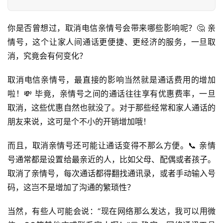
你是否曾想过，取消电信亲情号会带来哪些影响呢？🤔 亲
情号，这个让家人间通话更便捷、更经济的服务，一旦取
消，究竟会有何变化？
取消电信亲情号，最直接的影响当然就是通话费用的增加
啦！💸 毕竟，亲情号之间的通话往往享有优惠费率，一旦
取消，这些优惠自然也就没了。对于那些经常和家人通话的
朋友来说，这可是个不小的开销增加哦！
而且，取消亲情号还可能让通话变得不那么方便。📞 亲情
号通常都是设置给最亲近的人，比如父母、配偶或者孩子。
取消了亲情号，每次通话都得翻找通讯录，或者手动输入号
码，这岂不是增加了沟通的繁琐性？
当然，有些人可能会说：“现在网络那么发达，我可以用微