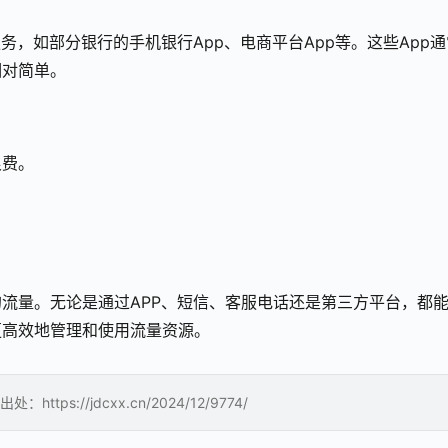
务，如部分银行的手机银行App、电商平台App等。这些App通
相对简单。
浪费。
。
流量。无论是通过APP、短信、客服电话还是第三方平台，都
更高效地管理和使用流量资源。
://jdcxx.cn/2024/12/9774/