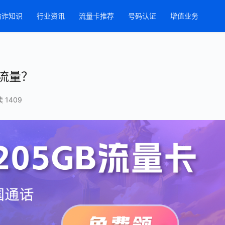
防诈知识
行业资讯
流量卡推荐
号码认证
增值业务
流量？
 1409