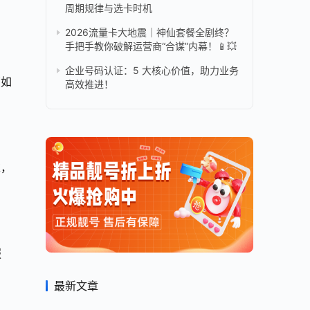
周期规律与选卡时机
2026流量卡大地震｜神仙套餐全剧终？
手把手教你破解运营商“合谋”内幕！📱💥
企业号码认证：5 大核心价值，助力业务
（如
高效推进！
求，
服
最新文章