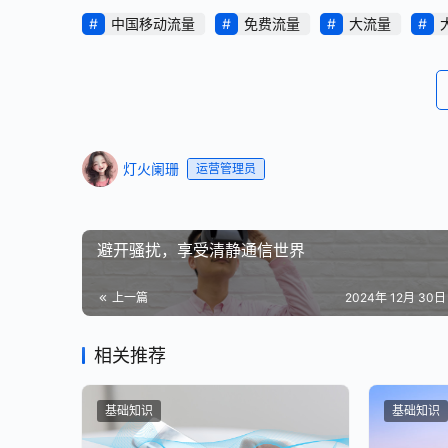
中国移动流量
免费流量
大流量
灯火阑珊
运营管理员
避开骚扰，享受清静通信世界
上一篇
2024年 12月 30日 
相关推荐
基础知识
基础知识