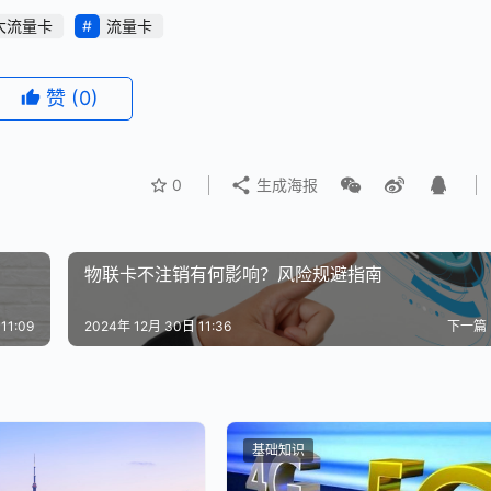
大流量卡
流量卡
赞
(0)
0
生成海报
物联卡不注销有何影响？风险规避指南
11:09
2024年 12月 30日 11:36
下一篇
基础知识