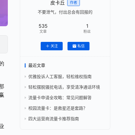
皮卡丘
作者
不要泄气，付出总会有回报的
535
1
文章
粉丝
关注
私信
的
最近文章
优雅投诉人工客服，轻松维权指南
那
轻松摆脱骚扰电话，享受清净通话环境
赢
流量卡申请全攻略：常见问题解答
校园流量卡：是救星还是套路？
四大运营商流量卡推荐指南
业