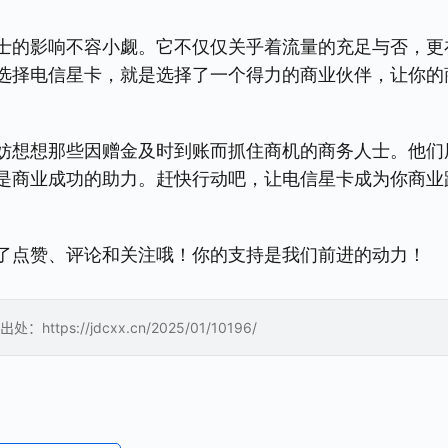
士的影响不容小觑。它不仅仅关乎着流量的充足与否，更
选择电信星卡，就是选择了一个得力的商业伙伴，让你的
妨想想那些因赠金及时到账而抓住商机的商务人士。他们
是商业成功的助力。赶快行动吧，让电信星卡成为你商业
了点赞、评论和关注哦！你的支持是我们前进的动力！
//jdcxx.cn/2025/01/10196/