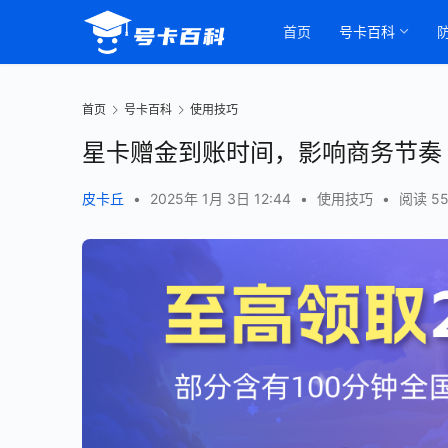
首页
号卡百科
首页
号卡百科
使用技巧
星卡赠金到账时间，影响商务节奏
皮卡丘
•
2025年 1月 3日 12:44
•
使用技巧
•
阅读 5