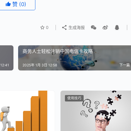
赞
(0)
0
生成海报
商务人士轻松注销中国电信卡攻略
12:41
2025年 1月 3日 12:58
下一篇
使用技巧