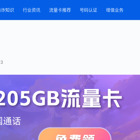
防诈知识
行业资讯
流量卡推荐
号码认证
增值业务
53