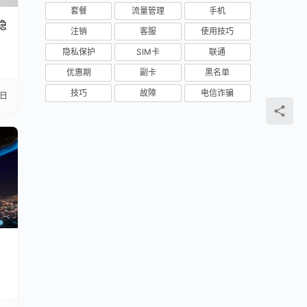
套餐
流量管理
手机
隐
注销
客服
使用技巧
隐私保护
SIM卡
联通
优惠期
副卡
黑名单
技巧
故障
电信诈骗
3日
】