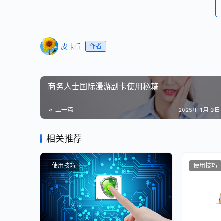
皮卡丘
作者
商务人士国际漫游副卡使用秘籍
上一篇
2025年 1月 3日 
相关推荐
使用技巧
使用技巧