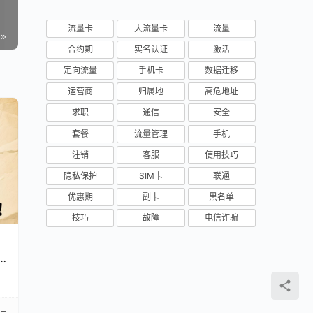
流量卡
大流量卡
流量
合约期
实名认证
激活
定向流量
手机卡
数据迁移
运营商
归属地
高危地址
求职
通信
安全
套餐
流量管理
手机
注销
客服
使用技巧
隐私保护
SIM卡
联通
优惠期
副卡
黑名单
技巧
故障
电信诈骗