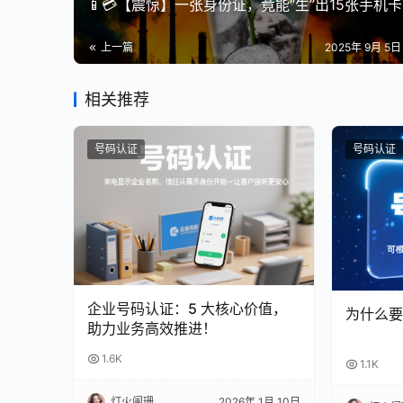
📱💳【震惊】一张身份证，竟能“生”出15张手机
上一篇
2025年 9月 5日 
相关推荐
号码认证
号码认证
企业号码认证：5 大核心价值，
为什么要
助力业务高效推进！
1.6K
1.1K
灯火阑珊
2026年 1月 10日