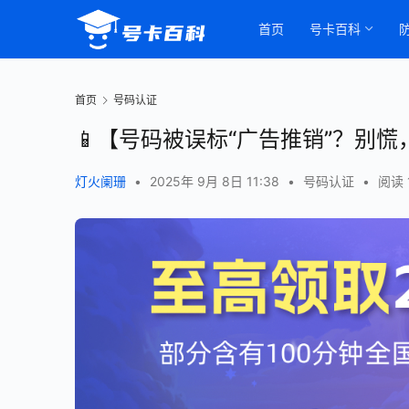
首页
号卡百科
首页
号码认证
📱【号码被误标“广告推销”？别慌
灯火阑珊
•
2025年 9月 8日 11:38
•
号码认证
•
阅读 