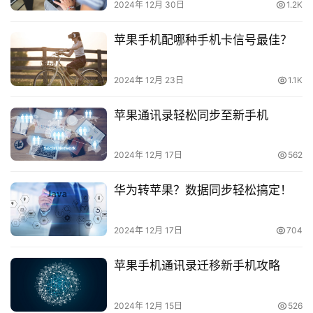
2024年 12月 30日
1.2K
诈
知
苹果手机配哪种手机卡信号最佳？
识
2024年 12月 23日
1.1K
行
业
投稿
苹果通讯录轻松同步至新手机
资
讯
2024年 12月 17日
562
登录
注册
流
华为转苹果？数据同步轻松搞定！
量
卡
推
2024年 12月 17日
704
荐
苹果手机通讯录迁移新手机攻略
号
码
2024年 12月 15日
526