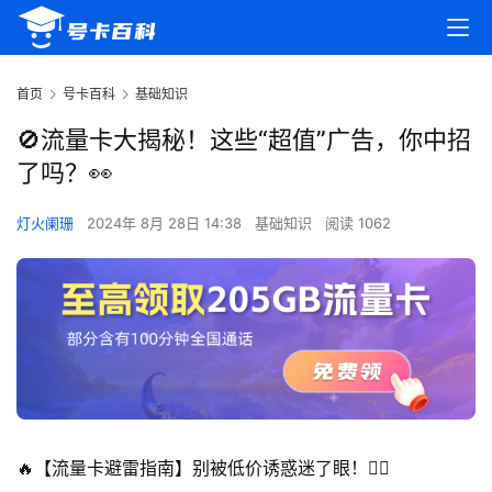
首页
号卡百科
基础知识
🚫流量卡大揭秘！这些“超值”广告，你中招
了吗？👀
灯火阑珊
2024年 8月 28日 14:38
基础知识
阅读 1062
🔥【流量卡避雷指南】别被低价诱惑迷了眼！😵‍💫