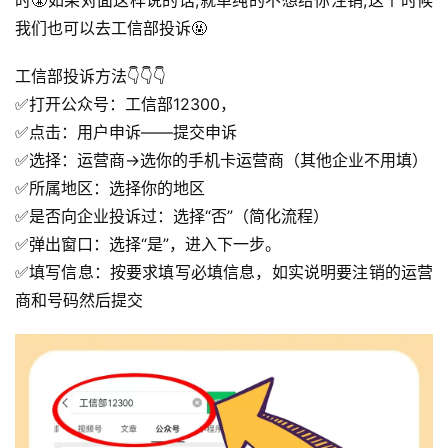
时😤如果对面这样说的话,就单纯的不想给你注销,这个时候
我们也可以去工信部投诉🤬
工信部投诉方法👇👇👇
✅打开公众号：工信部12300，
✅点击：用户申诉——提交申诉
✅选择：运营商→选你的手机卡运营商（其他企业不用填）
✅所属地区：选择你的地区
✅是否向企业投诉过：选择“否”（简化流程）
✅弹出窗口：选择“是”，进入下一步。
✅填写信息：按要求填写必填信息，如实说明要注销的运营
商和号码然后提交