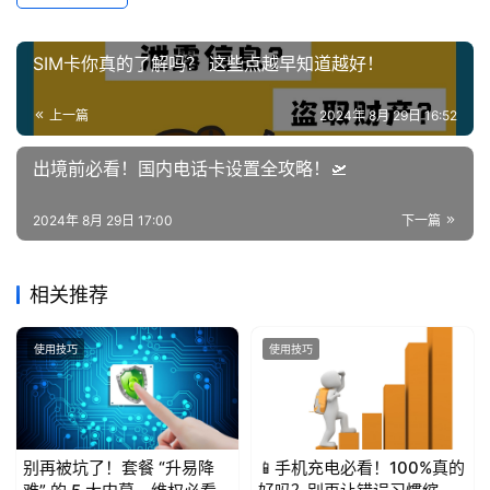
SIM卡你真的了解吗？ 这些点越早知道越好！
上一篇
2024年 8月 29日 16:52
出境前必看！国内电话卡设置全攻略！🛫
2024年 8月 29日 17:00
下一篇
相关推荐
使用技巧
使用技巧
别再被坑了！套餐 “升易降
📱手机充电必看！100%真的