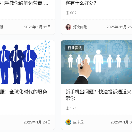
客有什么好处？
把手教你破解运营商“合
📱💥
902
灯火阑珊
2025年 12月 2
珊
2026年 1月 12日
行业资讯
服：全球化时代的服务
新手机出问题？快速投诉通道来
帮你！
1.2K
2025年 1月 24日
皮卡丘
2025年 1月 