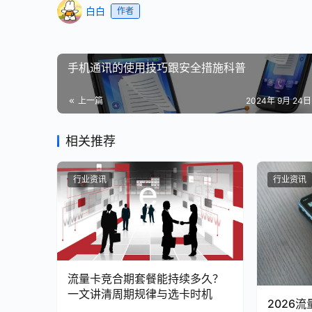
白白
作者
手机通讯的使用技巧跟安全措施科普
上一篇
2024年 9月 24日 
相关推荐
行业资讯
行业资讯
流量卡竞合期套餐能持续多久？
一文讲清周期规律与选卡时机
2026