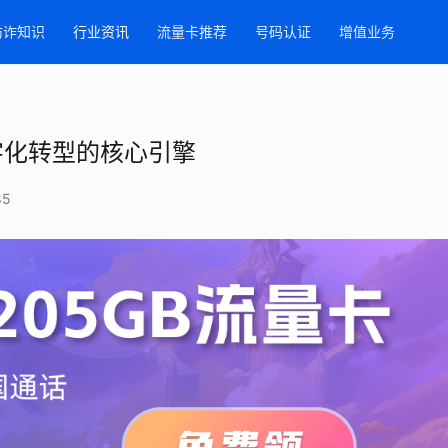
防诈知识
行业资讯
流量卡推荐
号码认证
增值业务
字化转型的核心引擎
85