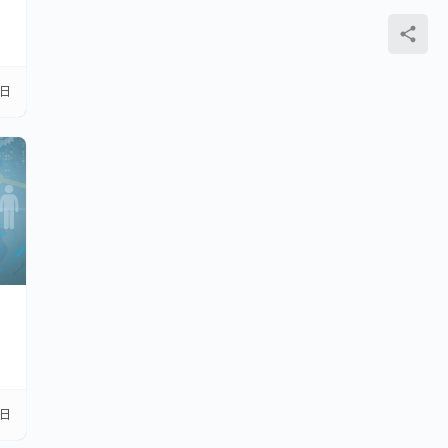
5日
6日