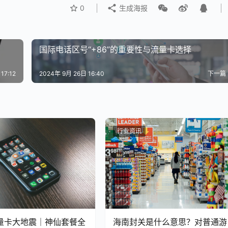
0
生成海报
国际电话区号“+86”的重要性与流量卡选择
17:12
2024年 9月 26日 16:40
下一篇
行业资讯
海南封关是什么意思？对普通游
流量卡大地震｜神仙套餐全