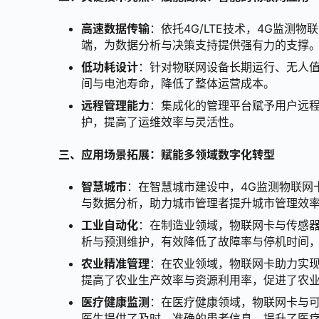
高速数据传输
：依托4G/LTE技术，4G监
端，为数据分析与决策支持提供强有力的支撑
低功耗设计
：针对物联网设备长期运行、无人
间与电池寿命，降低了整体运营成本。
远程管理能力
：集成化的管理平台赋予用户远
护，提高了运维效率与灵活性。
三、应用场景拓展：赋能多领域数字化转型
智慧城市
：在智慧城市建设中，4G监测物联网
与数据分析，助力城市管理者提升城市管理效
工业自动化
：在制造业领域，物联网卡与传感
析与预测维护，有效降低了故障率与停机时间
农业精准管理
：在农业领域，物联网卡助力实
提高了农业生产效率与资源利用率，促进了农
医疗健康监测
：在医疗健康领域，物联网卡与
医生提供了及时、准确的患者信息，提升了医