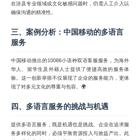
首
在涉及专业领域或文化敏感问题时，仍需人工介入以
页
确保沟通的精准性。
号
三、案例分析：中国移动的多语言
卡
服务
百
科
中国移动推出的10086小语种双语客服服务，为海外
防
华人、留学生及外籍人士提供了便捷高效的服务体
诈
验。这一创新举措不仅展现了企业的服务能力，更体
知
现了对多元文化的尊重与包容。🌍
识
四、多语言服务的挑战与机遇
行
业
投稿
资
提供多语言服务，既是机遇也是挑战。企业在追求服
讯
务多样化的同时，必须平衡资源投入与效益产出。此