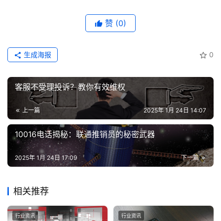
赞
(0)
生成海报
0
客服不受理投诉？教你有效维权
上一篇
2025年 1月 24日 14:07
10016电话揭秘：联通推销员的秘密武器
2025年 1月 24日 17:09
下一篇
相关推荐
行业资讯
行业资讯