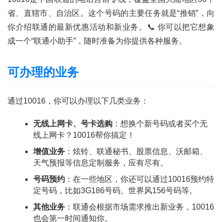
省、直辖市、自治区。这个号码的主要任务就是“推销”，向
你介绍联通的最新优惠活动和新业务。📞 你可以把它想象
成一个“联通小助手”，随时准备为你提供各种服务。
可办理的业务
通过10016，你可以办理以下几类业务：
无线上网卡、号卡选购
：想换个新号码或者买个无
线上网卡？10016帮你搞定！
增值业务
：炫铃、联通秘书、股票信息、沃邮箱、
天气预报等信息定制服务，应有尽有。
号码预约
：在一些地区，你还可以通过10016预约特
定号码，比如3G186号码、世界风156号码等。
其他业务
：联通会根据市场需求推出新业务，10016
首
也会第一时间通知你。