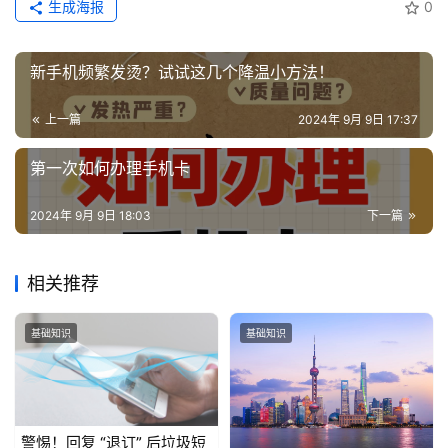
生成海报
0
增
值
新手机频繁发烫？试试这几个降温小方法！
业
务
上一篇
2024年 9月 9日 17:37
第一次如何办理手机卡
2024年 9月 9日 18:03
下一篇
相关推荐
基础知识
基础知识
警惕！回复 “退订” 后垃圾短