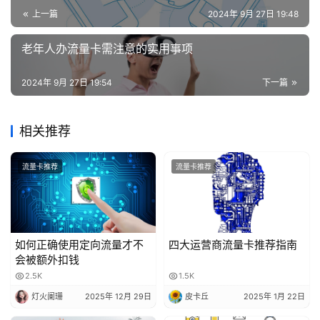
上一篇
2024年 9月 27日 19:48
老年人办流量卡需注意的实用事项
2024年 9月 27日 19:54
下一篇
相关推荐
流量卡推荐
流量卡推荐
如何正确使用定向流量才不
四大运营商流量卡推荐指南
会被额外扣钱
2.5K
1.5K
灯火阑珊
2025年 12月 29日
皮卡丘
2025年 1月 22日