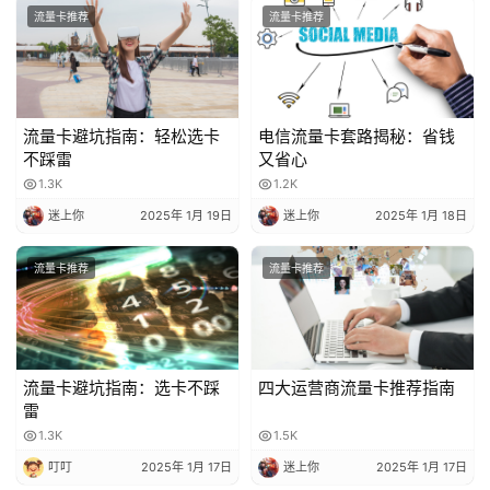
流量卡推荐
流量卡推荐
流量卡避坑指南：轻松选卡
电信流量卡套路揭秘：省钱
不踩雷
又省心
1.3K
1.2K
迷上你
2025年 1月 19日
迷上你
2025年 1月 18日
流量卡推荐
流量卡推荐
流量卡避坑指南：选卡不踩
四大运营商流量卡推荐指南
雷
1.3K
1.5K
叮叮
2025年 1月 17日
迷上你
2025年 1月 17日