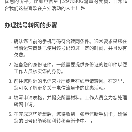
优惠的价格，比如电信星卡29元80G流量的套餐，非常适
合我们这些喜欢在户外活动的人士！🏞️
办理携号转网的步骤
确认您当前的手机号码符合转网条件。通常要求是您在
当前运营商处已使用该号码超过一定的时间，并且没有
欠费。
准备您的身份证件，一般需要提供身份证的复印件以便
工作人员核实您的身份。
前往您附近的电信营业厅或者在线申请转网。在这里，
您可以了解更多关于电信流量卡的优惠活动。
填写申请表格，并提交所需材料。工作人员会为您处理
转网申请。
首
页
在完成这些步骤后，您将收到一张电信新手机卡，确保
您的旧号码能够顺利转移至新卡中。📱
号