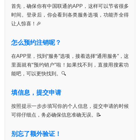
首先，确保你有中国联通的APP，这样可以节省很多
时间。登录后，你会看到各类服务选项，功能齐全得
让人惊喜！🎉
怎么预约注销呢？
在APP里，找到“服务”选项，接着选择“通用服务”，这
里面就有“预约销户”啦！如果找不到，直接用搜索功
能吧，可以更快找到。🔍
填信息，提交申请
首
按照提示一步步填写你的个人信息，提交申请的时候
页
可得仔细点，务必确保信息准确无误。📝
号
卡
别忘了额外验证！
百