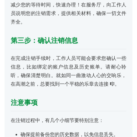
减少您的等待时间，快速办理！在服务厅，向工作人
员说明您的注销需求，提供相关材料，确保一切文件
齐全。
首
第三步：确认注销信息
页
在完成注销手续时，工作人员可能会要求您确认一些
号
信息，比如绑定的账户信息及历史账单。请耐心聆
卡
听，确保清楚明白。就如同一曲激动人心的交响乐，
百
在高潮之前，总要找到一个平稳的乐章去连接 🎼。
科
注意事项
防
诈
知
在注销过程中，有几个小细节要特别注意：
识
确保提前备份您的历史数据，以免信息丢失。