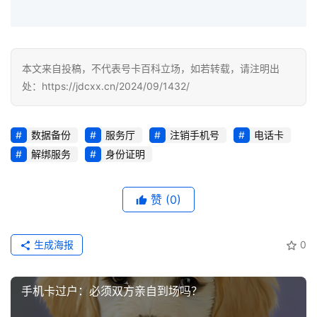
业
务
本文来自投稿，不代表号卡百科立场，如若转载，请注明出
处：https://jdcxx.cn/2024/09/1432/
数据备份
服务厅
注销手机号
电话卡
解绑服务
身份证明
赞
(0)
生成海报
0
手机卡过户：必须双方亲自到场吗？