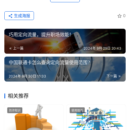
生成海报
0
巧用定向流量，提升职场效能！
上一篇
2024年 9月 29日 20:43
中国联通卡怎么查询定向流量使用范围？
2024年 9月 30日 11:33
下一篇
相关推荐
防诈知识
使用技巧