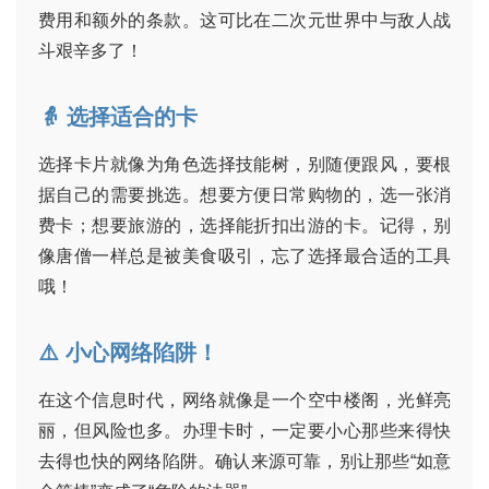
费用和额外的条款。这可比在二次元世界中与敌人战
斗艰辛多了！
👵 选择适合的卡
选择卡片就像为角色选择技能树，别随便跟风，要根
据自己的需要挑选。想要方便日常购物的，选一张消
费卡；想要旅游的，选择能折扣出游的卡。记得，别
像唐僧一样总是被美食吸引，忘了选择最合适的工具
哦！
⚠️ 小心网络陷阱！
在这个信息时代，网络就像是一个空中楼阁，光鲜亮
丽，但风险也多。办理卡时，一定要小心那些来得快
首
去得也快的网络陷阱。确认来源可靠，别让那些“如意
页