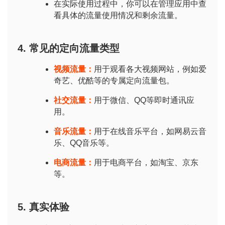
页
在实际使用过程中，你可以在管理应用中查
看具体的流量使用情况和剩余流量。
号
卡
4. 常见的定向流量类型
百
科
视频流量：
用于观看各大视频网站，例如爱
奇艺、优酷等的专属定向流量包。
防
社交流量：
用于微信、QQ等即时通讯应
诈
用。
知
识
音乐流量：
用于在线音乐平台，如网易云音
乐、QQ音乐等。
行
电商流量：
用于电商平台，如淘宝、京东
业
投稿
等。
资
讯
5. 真实体验
登录
注册
流