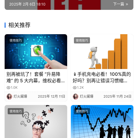
2025年 2月 6日 18:10
下一篇
相关推荐
使用技巧
使用技巧
别再被坑了！套餐 “升易降
📱手机充电必看！100%真的
难” 的 5 大内幕，维权必看
好吗？别再让错误习惯缩短
💥
电池寿命！
1.0K
1.2K
灯火阑珊
2025年 12月 11日
灯火阑珊
2025年 11月 24日
使用技巧
使用技巧