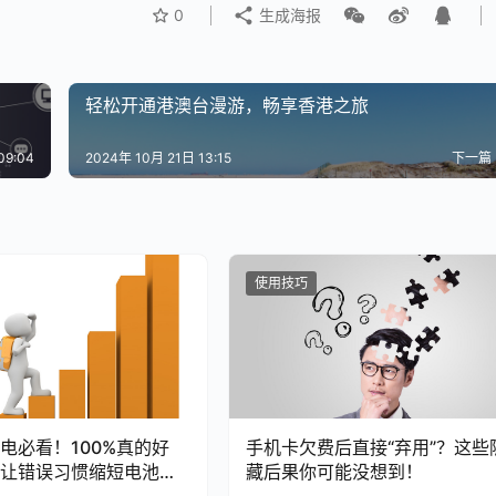
0
生成海报
轻松开通港澳台漫游，畅享香港之旅
09:04
2024年 10月 21日 13:15
下一篇
使用技巧
充电必看！100%真的好
手机卡欠费后直接“弃用”？这些
让错误习惯缩短电池寿
藏后果你可能没想到！