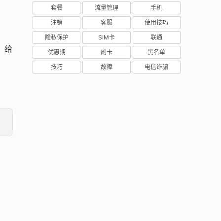
套餐
流量管理
手机
注销
客服
使用技巧
隐私保护
SIM卡
联通
，给
优惠期
副卡
黑名单
技巧
故障
电信诈骗