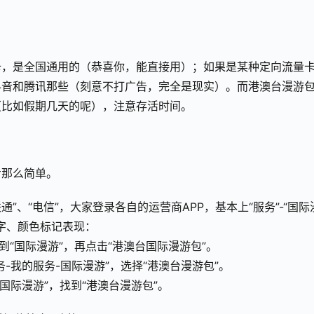
卡，是全国通用的（恭喜你，能直接用）；如果是某种定向流量
抖音和腾讯那些（刻意不打广告，完全是现实）。而港澳台漫游
（比如假期几天的呢），注意存活时间。
步那么简单。
“联通”、“电信”，大家登录各自的运营商APP，基本上“服务”-“国际
粗字、颜色标记表现：
找到“国际漫游”，再点击“港澳台国际漫游包”。
务-我的服务-国际漫游”，选择“港澳台漫游包”。
-国际漫游”，找到“港澳台漫游包”。