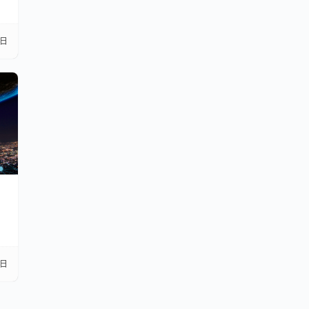
3日
】
3日