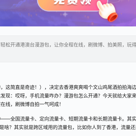
何轻松开通港澳台漫游包，让你全程在线，刷微博、拍美照，玩
？
的，这简直是奇迹！），决定去香港爽爽喝个文山鸡尾酒拍拍海
然发现：哎呀，手机流量咋办？漫游包怎么开通？今天就给大家
程在线，刷微博自拍一气呵成！
种——全国流量卡、定向流量卡、短期流量卡和长期流量卡。其
”是啥？其实就是跨区域用的流量包，比如你人到了香港，流量还