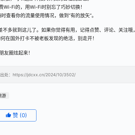
费Wi-Fi的，用Wi-Fi时别忘了巧妙切换！
，随时查看你的流量使用情况，做到“有的放矢”。
堂差不多就到这儿了。如果你觉得有用，记得点赞、评论、关注哦
如何在国外打卡不被老板发现的绝活，别走开！
刷朋友圈炫起来！
://jdcxx.cn/2024/10/3502/
旅游
赞
(0)