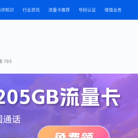
防诈知识
行业资讯
流量卡推荐
号码认证
增值业务
 793