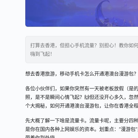
打算去香港，但担心手机流量？别担心！教你如
嗨到飞起！
想去香港旅游，移动手机卡怎么开通港澳台漫游包
各位小伙伴们，如果你突然有一天被老板放假（是
照，是不是瞬间心情飞起？🙌但还没开心多久，忽
个大揭秘，如何开通港澳台漫游包，让你在香港全
先大概了解一下啥是流量卡。流量卡呢，主要分四
是你在国内各种上网娱乐的资本。划重点：“漫游包
带着你到处嗨。