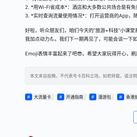
2. *用Wi-Fi省成本*：酒店和大多数公共场合是有免
3. *实时查询流量使用情况*：打开运营商的App
好啦，听众朋友们，咱们今天的“旅游+科技”小课
我加点动力💪。我们下一期再见了，可能会谈一下
Emoji表情丰富起来了吧😎。希望大家玩得开心，
本文来自投稿，不代表号卡百科立场，如若转载，请注明出处：https
大流量卡
开通指南
漫游包
香港