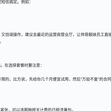
通过短信搞定。例如：
患者，又怕误操作，建议去最近的运营商营业厅，让帅哥靓妹员工直
。
题。在选择套餐时要注意：
年限的，比方说，先给你几个月便宜试用，然后“万劫不复”的合
流量紧张，可以选那种按天计费的日租流量包。