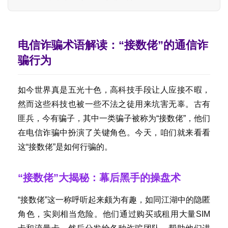
电信诈骗术语解读：“接数佬”的通信诈
骗行为
如今世界真是五光十色，高科技手段让人应接不暇，
然而这些科技也被一些不法之徒用来坑害无辜。古有
匪兵，今有骗子，其中一类骗子被称为“接数佬”，他们
在电信诈骗中扮演了关键角色。今天，咱们就来看看
这“接数佬”是如何行骗的。
“接数佬”大揭秘：幕后黑手的操盘术
“接数佬”这一称呼听起来颇为有趣，如同江湖中的隐匿
角色，实则相当危险。他们通过购买或租用大量SIM