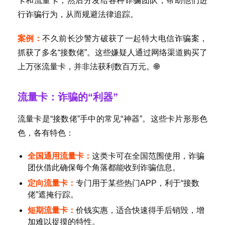
卡和流量卡，然后分发给各种诈骗团队，帮助他们进
行诈骗行为，从而规避法律追踪。
案例：
不久前长沙警方破获了一起特大电信诈骗案，
抓获了多名“接数佬”。这些嫌疑人通过网络渠道购买了
上万张流量卡，并非法获利数百万元。🌐
流量卡：诈骗的“利器”
流量卡是“接数佬”手中的常见“神器”。这些卡片形形色
色，各有特色：
全国通用流量卡：
这类卡可在全国范围使用，诈骗
团伙借此确保每个角落都能收到诈骗信息。
定向流量卡：
专门用于某些热门APP，利于“接数
佬”遮掩行踪。
短期流量卡：
价钱实惠，适合快速得手后销毁，增
加难以捉摸的特性。