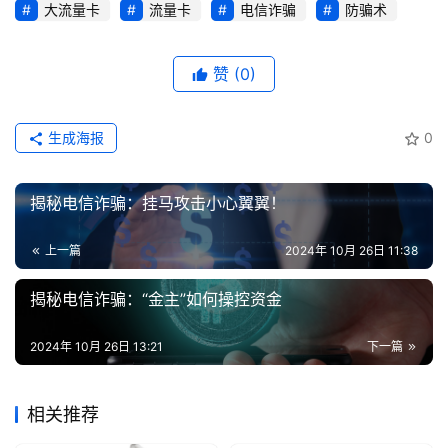
大流量卡
流量卡
电信诈骗
防骗术
赞
(0)
生成海报
0
揭秘电信诈骗：挂马攻击小心翼翼！
上一篇
2024年 10月 26日 11:38
揭秘电信诈骗：“金主”如何操控资金
2024年 10月 26日 13:21
下一篇
相关推荐