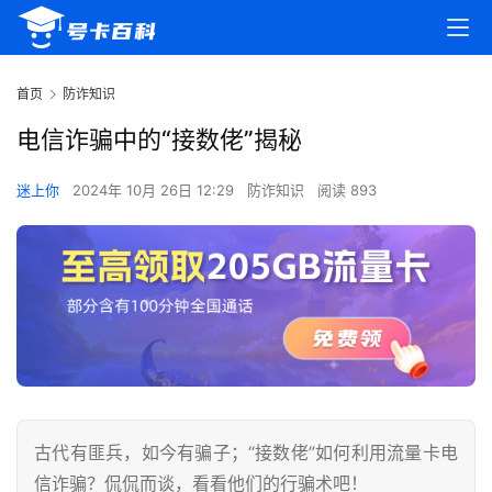
首页
防诈知识
电信诈骗中的“接数佬”揭秘
迷上你
2024年 10月 26日 12:29
防诈知识
阅读 893
古代有匪兵，如今有骗子；“接数佬”如何利用流量卡电
信诈骗？侃侃而谈，看看他们的行骗术吧！