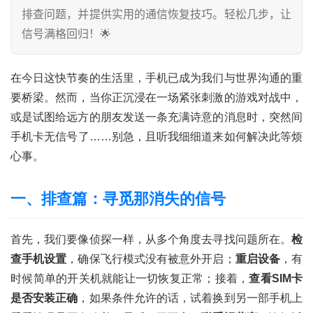
排查问题，并提供实用的通信恢复技巧。轻松几步，让
信号满格回归！🌟
在今日这快节奏的生活里，手机已成为我们与世界沟通的重
要桥梁。然而，当你正沉浸在一场紧张刺激的游戏对战中，
或是试图给远方的朋友发送一条充满诗意的消息时，突然间
手机卡无信号了……别急，且听我细细道来如何解决此等烦
心事。
一、排查篇：寻觅那消失的信号
首先，我们要像侦探一样，从多个角度去寻找问题所在。
检
查手机设置
，确保飞行模式没有被意外开启；
重启设备
，有
时候简单的开关机就能让一切恢复正常；接着，
查看SIM卡
是否安装正确
，如果条件允许的话，试着换到另一部手机上