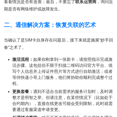
看看情况是否有改善；最后，不要忘了
联系运营商
，询问近
期是否有网络维护或故障发生。
二、通信解决方案：恢复失联的艺术
当确认了是SIM卡自身存在问题后，接下来就是施展“妙手回
春”之术了。
激活流程：
如果你刚拿到一张新卡，请按照指示完成激
活步骤。这包括但不限于扫描二维码访问官方平台、填
写个人信息并上传证件照片等方式进行自助激活；或者
等待快递小哥上门服务，他们将协助你顺利完成整个过
程。
首
更换套餐：
遇到不适合当前需求的服务计划时，及时调
页
整才是明智之举。但请注意，在某些情况下（比如处于
合约期内），直接在线更改可能会受到限制，此时就需
号
要通过客服渠道申请变更。
卡