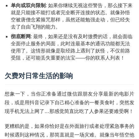
单向或双向限制
: 如果你继续无视这些警告，那么接下来
就是只能接不能打或者完全断开连接的状态。就像孙悟
空被唐僧念紧箍咒那样，虽然还能勉强走动，但已经失
去了自由飞翔的能力。
彻底断网
: 最终，如果还是没有及时缴费的话，就会面临
全面停止服务的局面，此时连最基本的通讯功能都无法
使用了。这情形就像是取经路上遇到了妖怪，不仅前路
受阻，还可能丢失重要的法宝——你的联系人列表！
欠费对日常生活的影响
想象一下，当你正准备通过微信跟朋友分享最新的电影片
段，或是用抖音记录下自己精心准备的一餐美食时，突然发
现手机无法上网了…那感觉简直比吃了人参果还要难受啊！
更糟糕的是，如果你恰好是在外面旅行或者处理紧急事务的
时候遇到这种情况，那简直就是一场灾难。就像当年悟空他