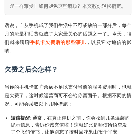
咒一样难受！如何避免这些麻烦？本文教你轻松搞定。
话说，自从手机成了我们生活中不可或缺的一部分后，每个
月的流量和话费就成了大家最关心的话题之一了。今天，咱
们就来聊聊
手机卡欠费后的那些事儿
，以及它对通信的影
响。
欠费之后会怎样？
当你的手机卡账户余额不足以支付当前的服务费用时，也就
是欠费了，这时候运营商可不会给你留面子。根据不同的情
况，可能会采取以下几种措施：
短信提醒
: 通常，在真正停机之前，你会收到几条温馨的
提示信息，告诉你该充值啦！这就好比是师傅给悟空发
了个飞鸽传书，让他别忘了按时回花果山报个平安。