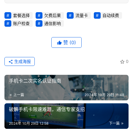
值
业
套餐选择
欠费后果
流量卡
自动续费
务
账户检查
通信影响
赞
(0)
生成海报
0
手机卡二次实名认证指南
上一篇
2024年 10月 29日 11:48
破解手机卡限速难题，通信专家支招
2024年 10月 29日 12:58
下一篇