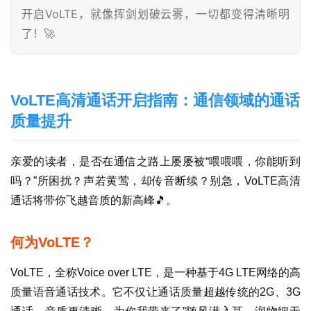
开启VoLTE，就像挥剑划破云雾，一切都变得清晰明
了！🚀
VoLTE高清通话开启指南：通信领域的通话
质量提升
亲爱的读者，是否在通信之路上屡屡被“喂喂喂，你能听到
吗？”所困扰？声若黄莺，却传音断续？别急，VoLTE高清
通话将带你飞越音质的新高峰🎵。
何为VoLTE？
VoLTE，全称Voice over LTE，是一种基于4G LTE网络的高
质量语音通话技术。它不仅让通话质量超越传统的2G、3G