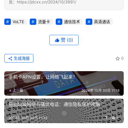
处：https://jdcxx.cn/2024/10/3991/
VoLTE
流量卡
通信技术
高清通话
赞
(0)
生成海报
0
手机卡APN设置，让网络飞起来！
上一篇
2024年 10月 30日 11:18
告别垃圾短信与骚扰电话：通信隐私保护攻略
2024年 10月 30日 11:33
下一篇