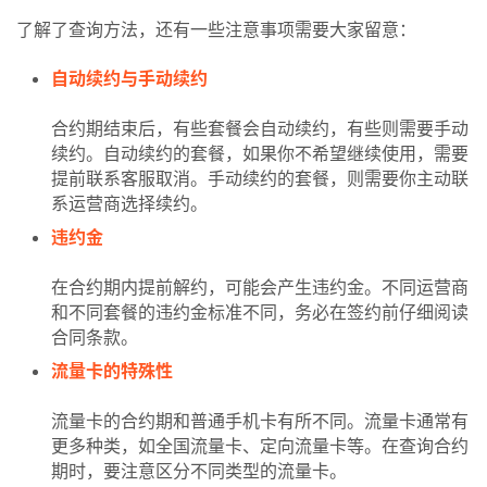
科
了解了查询方法，还有一些注意事项需要大家留意：
防
自动续约与手动续约
诈
知
合约期结束后，有些套餐会自动续约，有些则需要手动
识
续约。自动续约的套餐，如果你不希望继续使用，需要
提前联系客服取消。手动续约的套餐，则需要你主动联
行
系运营商选择续约。
业
投稿
违约金
资
讯
在合约期内提前解约，可能会产生违约金。不同运营商
和不同套餐的违约金标准不同，务必在签约前仔细阅读
登录
注册
合同条款。
流
量
流量卡的特殊性
卡
推
流量卡的合约期和普通手机卡有所不同。流量卡通常有
荐
更多种类，如全国流量卡、定向流量卡等。在查询合约
期时，要注意区分不同类型的流量卡。