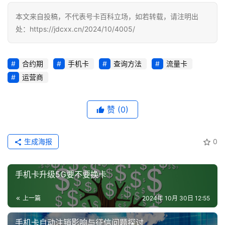
本文来自投稿，不代表号卡百科立场，如若转载，请注明出
处：https://jdcxx.cn/2024/10/4005/
合约期
手机卡
查询方法
流量卡
运营商
赞
(0)
生成海报
0
手机卡升级5G要不要换卡
上一篇
2024年 10月 30日 12:55
手机卡自动注销影响与征信问题探讨