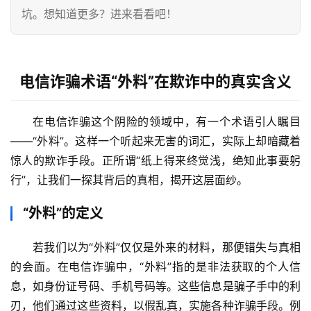
坑。想知道更多？进来看看吧！
电信诈骗术语“外料”在欺诈中的真实含义
在电信诈骗这个阴险的领域中，有一个术语引人瞩目
——“外料”。这样一个听起来无害的词汇，实际上却暗藏着
惊人的欺诈手段。正所谓“纸上得来终觉浅，绝知此事要躬
行”，让我们一探其背后的真相，揭开这层面纱。
“外料”的定义
若我们以为“外料”仅仅是外来的材料，那便错失与真相
的会面。在电信诈骗中，“外料”指的是非法获取的个人信
息，如身份证号码、手机号码等。这些信息是骗子手中的利
刃，他们通过这些资料，以假乱真，实施各种诈骗手段。例