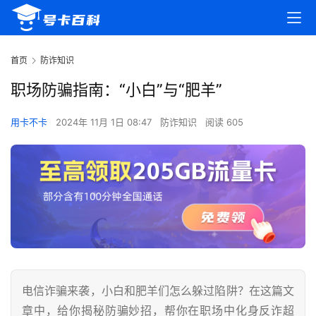
首页
防诈知识
职场防骗指南：“小白”与“肥羊”
用卡不卡
2024年 11月 1日 08:47
防诈知识
阅读 605
电信诈骗来袭，小白和肥羊们怎么躲过陷阱？在这篇文
章中，给你揭秘防骗妙招，帮你在职场中化身反诈超