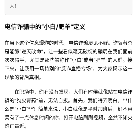
人！
电信诈骗中的“小白/肥羊”定义
‍在当下这个信息爆炸的时代，电信诈骗屡见不鲜。诈骗者总
是能够“逆天改命”，让一些看似毫无破绽的骗局在我们面前
次次得手，尤其是那些被称作“小白”或者“肥羊”的人群。接
下来，让我用一场特别的“反诈直播专场”，为大家揭示这一
现象的背后真相。
在职场中，你有没有发现，人们有时候就像站在电信诈
骗的“狗皮膏药”前，无法自拔。首先，我们得弄明白，**什
么是“小白”**？简单来说，小白就像是平时加班后，好不容
易有了一点休息时间的你，打开电脑刷刷视频，全然不知灾
难正逼近。