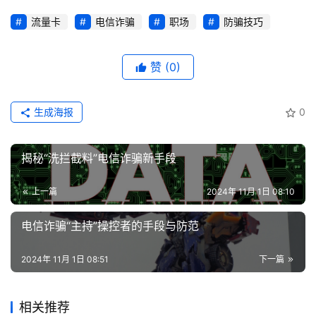
流量卡
电信诈骗
职场
防骗技巧
赞
(0)
生成海报
0
揭秘“洗拦截料”电信诈骗新手段
上一篇
2024年 11月 1日 08:10
电信诈骗“主持”操控者的手段与防范
2024年 11月 1日 08:51
下一篇
相关推荐