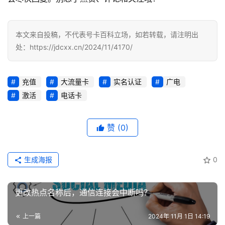
本文来自投稿，不代表号卡百科立场，如若转载，请注明出
处：https://jdcxx.cn/2024/11/4170/
充值
大流量卡
实名认证
广电
激活
电话卡
赞
(0)
生成海报
0
更改热点名称后，通信连接会中断吗？
上一篇
2024年 11月 1日 14:19