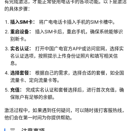
有完成激活，才能正常使用电话卡的各项功能。以下是激活
的具体步骤：
插入SIM卡：
将广电电话卡插入手机的SIM卡槽中。
首
页
重启设备：
插入SIM卡后，重启手机，确保系统能够识
别新卡。
号
实名认证：
打开中国广电官方APP或访问官网，选择实
卡
名认证选项，按照提示上传身份证照片和填写相关信
百
息。
科
选择套餐：
根据自己的需求，选择合适的套餐，如全国
流量卡、定向流量卡等。
防
充值：
完成实名认证和套餐选择后，进行首次充值，确
诈
保账户有足够的余额。
知
识
激活过程中，如果遇到任何疑问，可以随时拨打客服热线，
他们会在第一时间为你提供帮助。
行
业
投稿