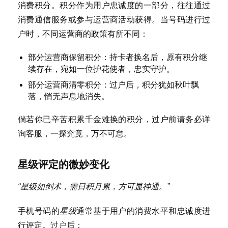
消费积分。积分作为用户忠诚度的一部分，往往通过
消费通信服务或参与运营商活动获得。当号码进行过
户时，不同运营商的政策有所不同：
部分运营商保留积分：持卡者换名后，原有积分继
续存在，宛如一位护花使者，忠实守护。
部分运营商清零积分：过户后，积分犹如秋叶飘
落，悄无声息地消失。
倘若你已辛苦积累千金难换的积分，过户前请务必详
询客服，一探究竟，万不可怠。
星级评定的微妙变化
“星级如剑术，需日积月累，方可显神通。”
手机号码的
星级
通常基于用户的消费水平和忠诚度进
行评定。过户后：