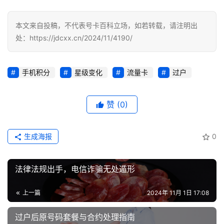
本文来自投稿，不代表号卡百科立场，如若转载，请注明出
处：https://jdcxx.cn/2024/11/4190/
手机积分
星级变化
流量卡
过户
赞
(0)
生成海报
0
法律法规出手，电信诈骗无处遁形
上一篇
2024年 11月 1日 17:08
过户后原号码套餐与合约处理指南