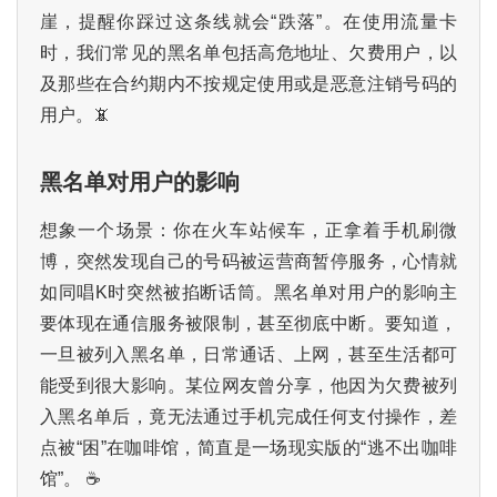
崖，提醒你踩过这条线就会“跌落”。在使用流量卡
时，我们常见的黑名单包括高危地址、欠费用户，以
及那些在合约期内不按规定使用或是恶意注销号码的
用户。📵
黑名单对用户的影响
想象一个场景：你在火车站候车，正拿着手机刷微
博，突然发现自己的号码被运营商暂停服务，心情就
如同唱K时突然被掐断话筒。黑名单对用户的影响主
要体现在通信服务被限制，甚至彻底中断。要知道，
一旦被列入黑名单，日常通话、上网，甚至生活都可
能受到很大影响。某位网友曾分享，他因为欠费被列
入黑名单后，竟无法通过手机完成任何支付操作，差
点被“困”在咖啡馆，简直是一场现实版的“逃不出咖啡
馆”。 ☕️