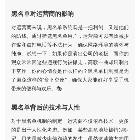
黑名单对运营商的影响
对运营商来说，黑名单系统既是一把利剑，又是他们
的防线。通过筛选黑名单用户，运营商可以有效减少
诈骗和盗打电话等不法行为，确保网络环境的清晰与
首
纯净。试想一下，如果你是演出公司的老板，而你的
页
观众常常因这些违规行为被抓走，高歌一曲却只剩台
下空座，你的心情会是什么样的？黑名单机制就是为
号
了避免这样的“台下空座”，确保大家能好好享受手机
卡
带来的便利与欢乐。🎭
百
科
黑名单背后的技术与人性
防
对于黑名单机制的制定，运营商不仅依靠技术，更多
诈
的是出于人性化考虑。例如，某些高危地址被特别标
知
记，目的是减少电信诈骗的发生。虽然这些地方的用