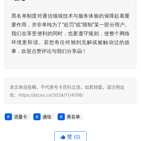
增
值
黑名单制度对通信领域技术与服务体验的保障起着重
业
要作用，并非单纯为了“处罚”或“限制”某一部分用户。
务
我们在享受便利的同时，也要遵守规则，使整个网络
环境更和谐。若您有任何独到见解或被触动过的故
事，欢迎点赞评论与我们分享🤗！
本文来自投稿，不代表号卡百科立场，如若转载，请注明出
处：https://jdcxx.cn/2024/11/4198/
流量卡
通信
黑名单
赞
(0)